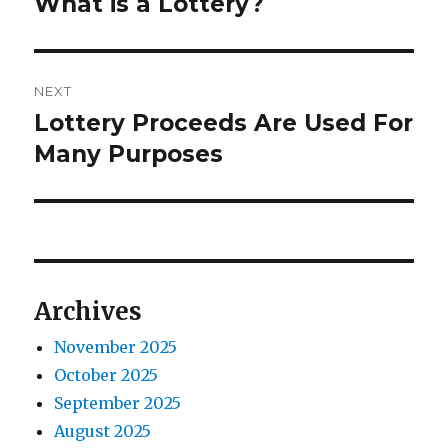
What is a Lottery?
Previous
post:
NEXT
Lottery Proceeds Are Used For
Next
post:
Many Purposes
Archives
November 2025
October 2025
September 2025
August 2025