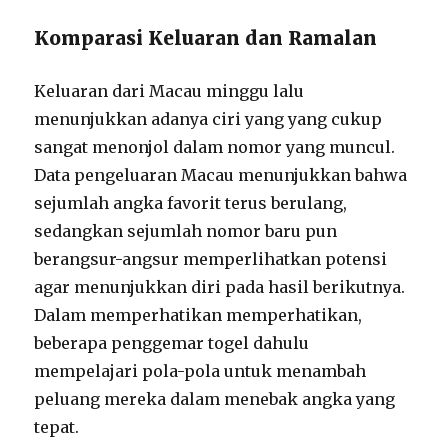
Komparasi Keluaran dan Ramalan
Keluaran dari Macau minggu lalu
menunjukkan adanya ciri yang yang cukup
sangat menonjol dalam nomor yang muncul.
Data pengeluaran Macau menunjukkan bahwa
sejumlah angka favorit terus berulang,
sedangkan sejumlah nomor baru pun
berangsur-angsur memperlihatkan potensi
agar menunjukkan diri pada hasil berikutnya.
Dalam memperhatikan memperhatikan,
beberapa penggemar togel dahulu
mempelajari pola-pola untuk menambah
peluang mereka dalam menebak angka yang
tepat.