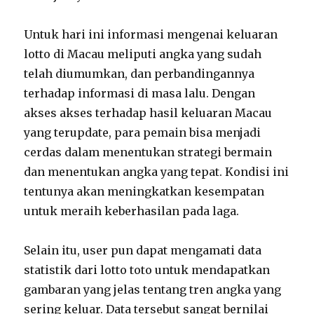
Untuk hari ini informasi mengenai keluaran
lotto di Macau meliputi angka yang sudah
telah diumumkan, dan perbandingannya
terhadap informasi di masa lalu. Dengan
akses akses terhadap hasil keluaran Macau
yang terupdate, para pemain bisa menjadi
cerdas dalam menentukan strategi bermain
dan menentukan angka yang tepat. Kondisi ini
tentunya akan meningkatkan kesempatan
untuk meraih keberhasilan pada laga.
Selain itu, user pun dapat mengamati data
statistik dari lotto toto untuk mendapatkan
gambaran yang jelas tentang tren angka yang
sering keluar. Data tersebut sangat bernilai