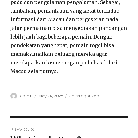
pada dan pengalaman pengalaman. Sebagai,
tambahan, pemantauan yang ketat terhadap
informasi dari Macau dan pergeseran pada
jalur permainan bisa menyediakan pandangan
lebih jauh bagi beberapa pemain. Dengan
pendekatan yang tepat, pemain togel bisa
memaksimalkan peluang mereka agar
mendapatkan kemenangan pada hasil dari
Macau selanjutnya.
Author
Posted
Categories
admin
May 24, 2025
Uncategorized
on
Post
PREVIOUS
navigation