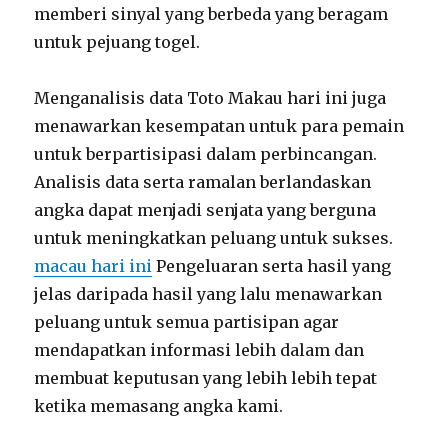
memberi sinyal yang berbeda yang beragam
untuk pejuang togel.
Menganalisis data Toto Makau hari ini juga
menawarkan kesempatan untuk para pemain
untuk berpartisipasi dalam perbincangan.
Analisis data serta ramalan berlandaskan
angka dapat menjadi senjata yang berguna
untuk meningkatkan peluang untuk sukses.
macau hari ini
Pengeluaran serta hasil yang
jelas daripada hasil yang lalu menawarkan
peluang untuk semua partisipan agar
mendapatkan informasi lebih dalam dan
membuat keputusan yang lebih lebih tepat
ketika memasang angka kami.