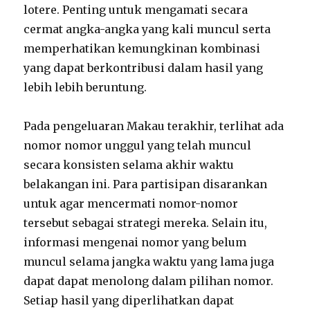
lotere. Penting untuk mengamati secara
cermat angka-angka yang kali muncul serta
memperhatikan kemungkinan kombinasi
yang dapat berkontribusi dalam hasil yang
lebih lebih beruntung.
Pada pengeluaran Makau terakhir, terlihat ada
nomor nomor unggul yang telah muncul
secara konsisten selama akhir waktu
belakangan ini. Para partisipan disarankan
untuk agar mencermati nomor-nomor
tersebut sebagai strategi mereka. Selain itu,
informasi mengenai nomor yang belum
muncul selama jangka waktu yang lama juga
dapat dapat menolong dalam pilihan nomor.
Setiap hasil yang diperlihatkan dapat